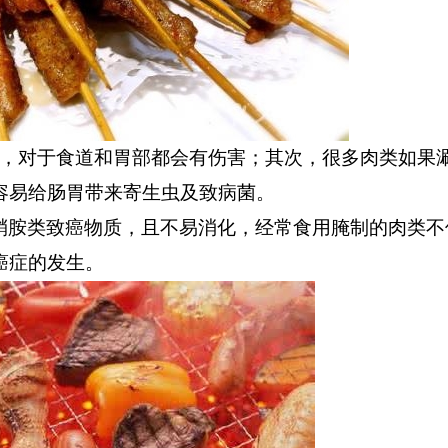
，对于食道和胃部都会有伤害；其次，很多肉类如果
容易给肠胃带来寄生虫及致病菌。
硝胺类致癌物质，且不易消化，经常
食用腌制的肉类不
癌症的发生。