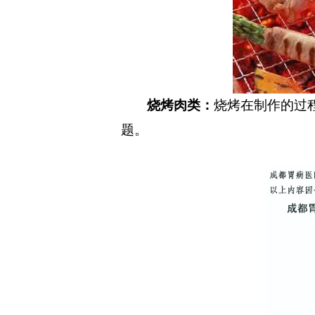
烧烤肉类：
烧烤在制作的过
题。