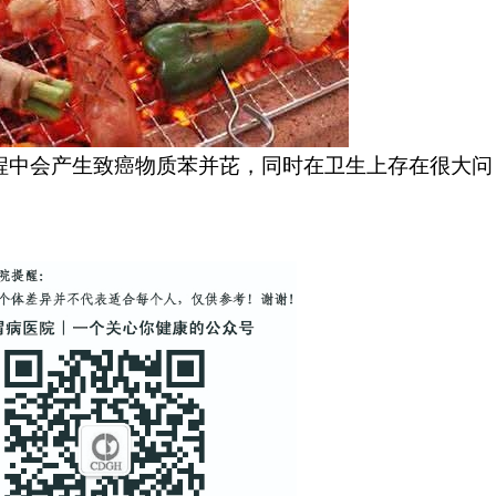
程中会产生致癌物质苯并芘，同时在卫生上存在很大问