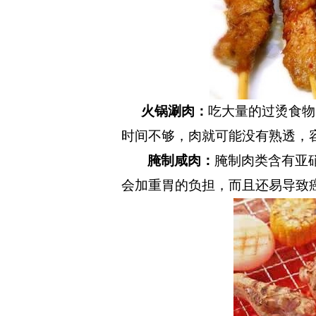
火锅涮肉：
吃大量的过烫食物
时间不够，肉就可能没有熟透，
腌制咸肉：
腌制肉类
含有
亚
会加重胃的负担，而且还易导致